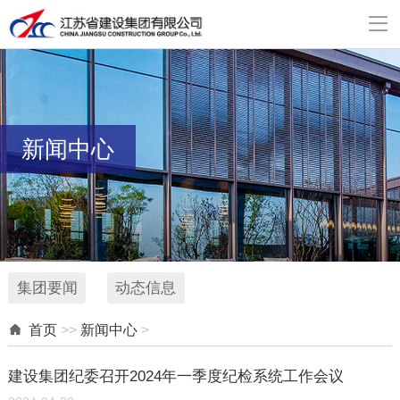

新闻中心
集团要闻
动态信息

首页
>>
新闻中心
>
建设集团纪委召开2024年一季度纪检系统工作会议