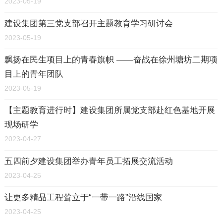
2023-05-19
建设集团第三党支部召开主题教育学习研讨会
2023-05-19
飘扬在民生项目上的青春旗帜 ——奋战在徐州塘坊二期项
目上的青年团队
2023-05-19
【主题教育进行时】建设集团所属党支部赴红色基地开展
现场研学
2023-04-27
五四前夕建设集团举办青年员工拓展交流活动
2023-04-25
让更多精品工程耸立于“一带一路”沿线国家
2023-04-25