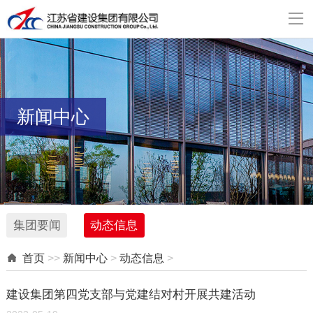

新闻中心
集团要闻
动态信息

首页
>>
新闻中心
>
动态信息
>
建设集团第四党支部与党建结对村开展共建活动