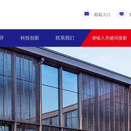


邮箱入口
开
科技创新
联系我们