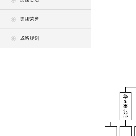
集团荣誉
战略规划