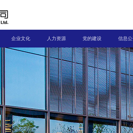
企业文化
人力资源
党的建设
信息公