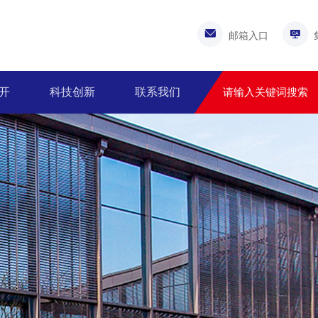


邮箱入口
开
科技创新
联系我们