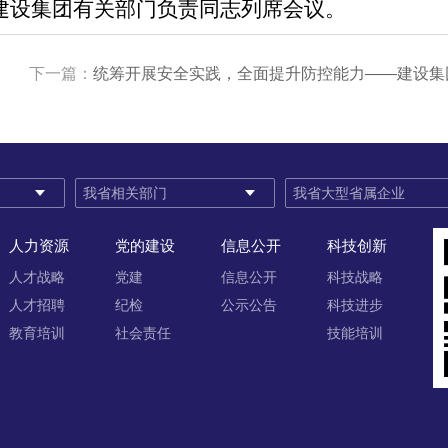
建设集团
有关部门负责同志列席会议。
下一篇：
统筹开展安全实践，全面提升防控能力——建设集团开
人力资源
党的建设
信息公开
科技创新
人才战略
党建
信息公开
科技战略
人才招聘
纪检
公示公告
科技进步
教育培训
社会责任
技能培训