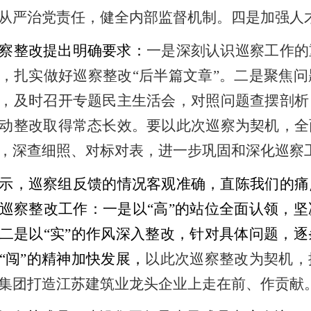
从严治党责任，健全内部监督机制。四是加强人
察整改提出明确要求
：
一是深刻认识巡察工作的
，扎实做好巡察整改
“
后半篇文章
”
。二是聚焦问
，
及时召开
专题民主
生活会，
对照问题查摆剖析
动整改取得常态长效。
要以此
次巡察为契机，全
，深查细照、对标对表，
进一步巩固和深化巡察
示，巡
察
组反馈的
情况
客观准确，直陈我们的痛
巡察整改工作：一是
以
“
高
”
的站位全面认领，坚
二是
以
“
实
”
的作风深入整改，
针对具体问题，逐
“
闯
”
的精神加快发展，
以此次巡察整改为契机，
集团打造江苏建筑业龙头企业上走在前、
作
贡献