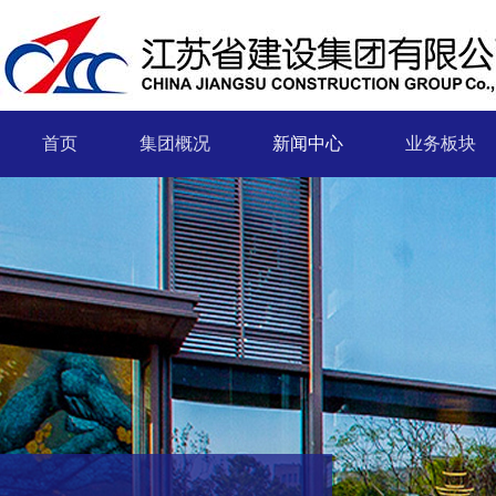
首页
集团概况
新闻中心
业务板块