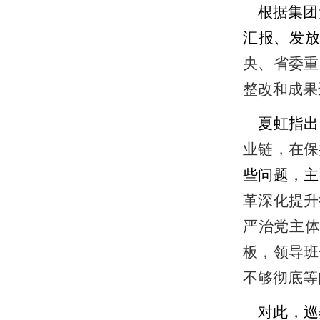
根据集团
汇报、发
央、省委重
整改和成果
夏虹
指出
业链
，
在保
些问题，主
革
深化提升
严治党主
板
，
领导班
不够彻底
等
对此，巡