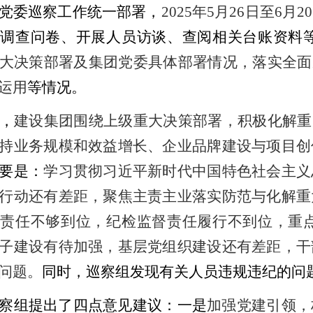
党委
巡察工作
统一部署，
202
5
年
5
月
26
日至
6
月
20
放调查问卷、开展人员访谈、查阅相关台账资料
大决策部署及集团党委具体部署情况，落实全面
运用
等情况。
，
建设集团围绕
上级
重大决策部署，积极化解重
持业务规模和效益增长、企业品牌建设与项目创
要是
：
学习贯彻习近平新时代中国特色社会主义
行动
还有差距，聚焦主责主业落实防范与化解重
体责任不够到位，纪检监督责任履行不到位，
重
子建设有待加强，基层党组织建设还有差距，干
问题
。
同时，巡察组
发现有关人员违规违纪
的问
察组
提出了
四
点意见建议
：
一是
加强党建引领，