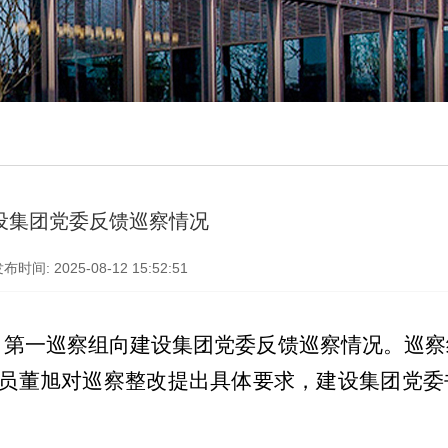
设集团党委反馈巡察情况
布时间: 2025-08-12 15:52:51
，第
一
巡察组向
建设集团党委
反馈巡察情况。巡察
员董旭
对巡察整改提出具体要求，
建设集团党委