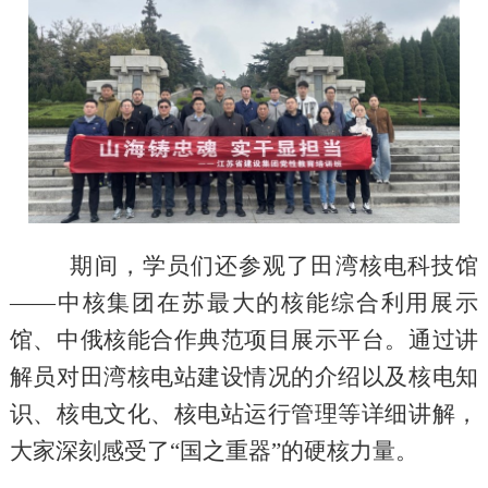
期间，学员们还参观了田湾核电科技馆
——中核集团在苏最大的核能综合利用展示
馆、中俄核能合作典范项目展示平台。通过讲
解员对田湾核电站建设情况的介绍以及核电知
识、核电文化、核电站运行管理等详细讲解
，
大家深刻感受了
“国之重器”的硬核力量。