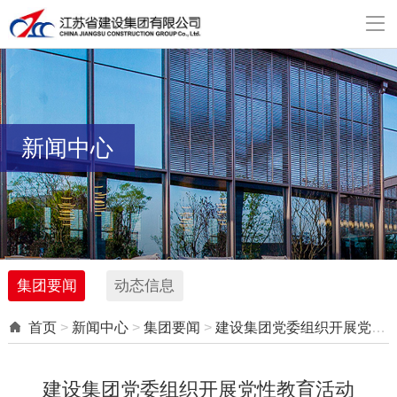

新闻中心
集团要闻
动态信息

首页
>
新闻中心
>
集团要闻
>
建设集团党委组织开展党性教育活动
建设集团党委组织开展党性教育活动