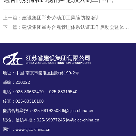
上一篇：
建设集团举办劳动用工风险防控培训
下一篇：
建设集团举办合规管理体系认证工作启动会暨体系知识培训会
地址：中国·南京市秦淮区国际路199-2号
邮编：210022
电话：025-86632470 、025-83319540
传真：025-83310100
廉洁合规举报：025-68192508 fl@cjcc-china.cn
纪检、信访举报：025-69977245 jw@cjcc-china.cn
网址：www.cjcc-china.cn