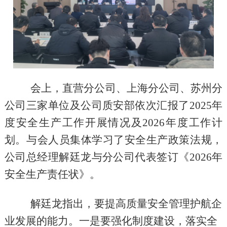
会上，直营分公司、上海分公司、苏州分
公司三家单位及公司质安部依次汇报了
2025
年
度安全生产工作开展情况及
2026
年度工
作计
划。与会人员集体学习了安全生产政策法规，
公司总经理解廷龙与分公司代表签订《
2026
年
安全生产责任状》。
解廷龙指出，要提高质量安全管理护航企
业发展的能力。一是要强化制度建设，落实全