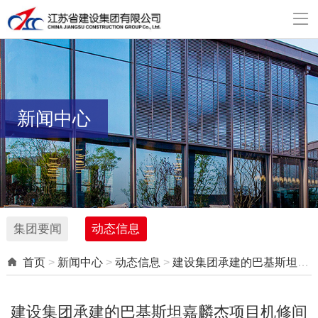

新闻中心
集团要闻
动态信息

首页
>
新闻中心
>
动态信息
>
建设集团承建的巴基斯坦嘉麟杰项目机修间顺利吊装完成
建设集团承建的巴基斯坦嘉麟杰项目机修间