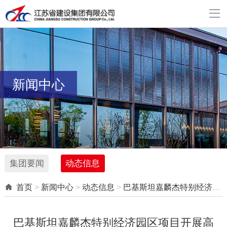

新闻中心
集团要闻
动态信息

首页
>
新闻中心
>
动态信息
>
巴基斯坦嘉麟杰特别经济园区项目开展高温“送清凉”活动
巴基斯坦嘉麟杰特别经济园区项目开展高