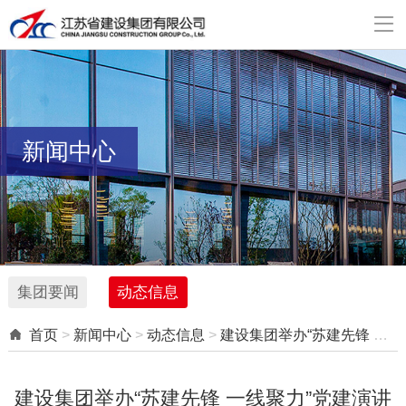

新闻中心
集团要闻
动态信息

首页
>
新闻中心
>
动态信息
>
建设集团举办“苏建先锋 一线聚力”党建演讲比赛
建设集团举办“苏建先锋 一线聚力”党建演讲