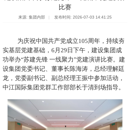
比赛
来源: 集团内部
发布时间: 2026-07-03 14:41:25
为
庆祝中国共产党成立
105周年，
持续夯
实基层党建基础，
6月29日下午，建设集团成
功举办“苏建先锋 一线聚力”党建演讲比赛。建
设集团党委书记、董事长陈海涛，总经理解廷
龙，党委副书记、副总经理王振中参加活动，
中江国际
集团党群工作部部长于清到场指导。