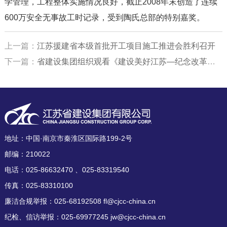
学管理，工程整体实施情况良好，截止2008年末创造了连续
600万安全无事故工时记录，受到陶氏总部的特别嘉奖。
上一篇：
江苏援建省本级首批开工项目施工推进会胜利召开
下一篇：
省建设集团组织观看《建设美好江苏—纪念改革开放30周年大型图片展》
地址：中国·南京市秦淮区国际路199-2号
邮编：210022
电话：025-86632470 、025-83319540
传真：025-83310100
廉洁合规举报：025-68192508 fl@cjcc-china.cn
纪检、信访举报：025-69977245 jw@cjcc-china.cn