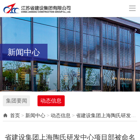

新闻中心
集团要闻
动态信息

首页
>
新闻中心
>
动态信息
>
省建设集团上海陶氏研发中心项目部被命名为江苏省省部属企业系统“工人先锋号”
省建设集团上海陶氏研发中心项目部被命名