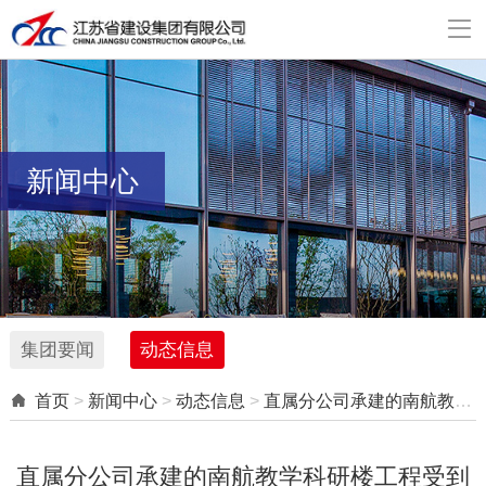

新闻中心
集团要闻
动态信息

首页
>
新闻中心
>
动态信息
>
直属分公司承建的南航教学科研楼工程受到江宁区建工局通报表扬
直属分公司承建的南航教学科研楼工程受到