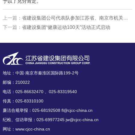
予以了充分肯定。
上一篇：
省建设集团公司代表队参加江苏省、南京市机关干部保龄球邀请赛取得好成绩
下一篇：
省建设集团“健康运动100天”活动正式启动
地址：中国·南京市秦淮区国际路199-2号
邮编：210022
电话：025-86632470 、025-83319540
传真：025-83310100
廉洁合规举报：025-68192508 fl@cjcc-china.cn
纪检、信访举报：025-69977245 jw@cjcc-china.cn
网址：www.cjcc-china.cn