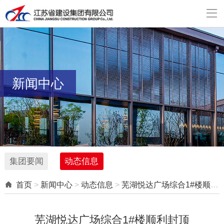

新闻中心
集团要闻
动态信息

首页
>
新闻中心
>
动态信息
>
芜湖悦达广场综合1#楼顺利封顶
芜湖悦达广场综合1#楼顺利封顶