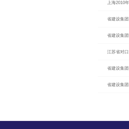
上海201
省建设集团
省建设集团
江苏省对口
省建设集团
省建设集团