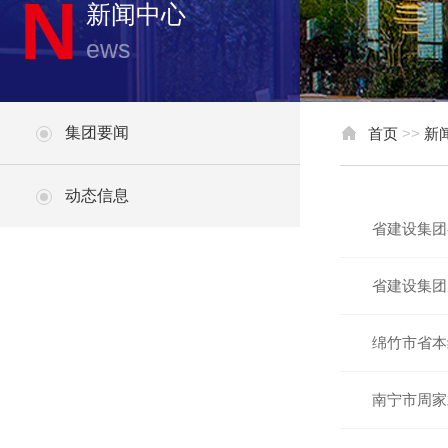
N
新闻中心
ews
集团要闻

首页
>>
新
动态信息
省建设集团
省建设集团
绵竹市省本
南宁市周家