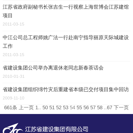
江苏省政府副秘书长张吉生一行视察上海世博会江苏建馆
项目
2011-03-15
中江公司总工程师姚广法一行赴南宁指导丽原天际城建设
工作
2011-03-15
省建设集团公司举办离退休老同志新春茶话会
2010-01-31
省建设集团组织绵竹灾后重建省本级已交付项目集中回访
2009-11-10
661条
上一页
1
..
50
51
52
53
54
55
56
57
58
..
67
下一页