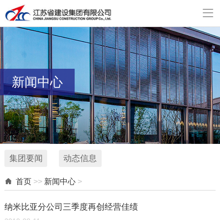

新闻中心
集团要闻
动态信息

首页
>>
新闻中心
>
纳米比亚分公司三季度再创经营佳绩