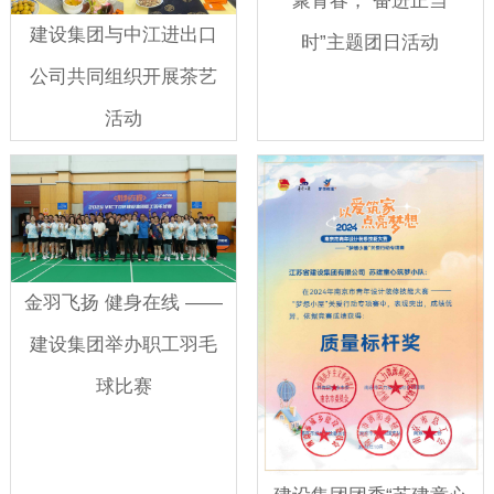
聚青春， 奋进正当
建设集团与中江进出口
时”主题团日活动
公司共同组织开展茶艺
活动
金羽飞扬 健身在线 ——
建设集团举办职工羽毛
球比赛