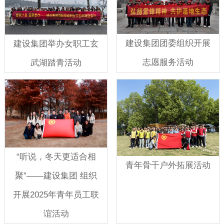
建设集团团委组织开展
建设集团举办女职工玄
志愿服务活动
武湖踏青活动
“听说，冬天更适合相
青年骨干户外拓展活动
聚”——建设集团 组织
开展2025年青年员工联
谊活动