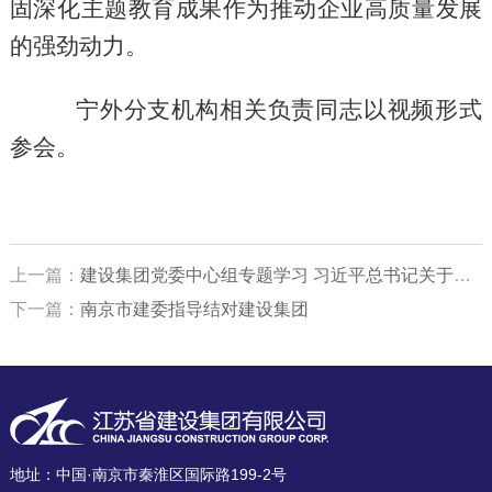
固深化主题教育成果作为推动企业高质量发展
的强劲动力。
宁外分支机构相关负责同志以视频形式
参会。
上一篇：
建设集团党委中心组专题学习 习近平总书记关于调查研究的重要论述
下一篇：
南京市建委指导结对建设集团
地址：中国·南京市秦淮区国际路199-2号