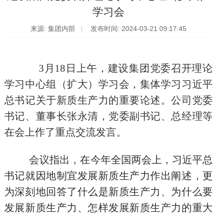
学习会
来源: 集团内部
发布时间: 2024-03-21 09:17:45
3
月
18
日上午，建设集团党委召开理论
学习中心组（扩大）学习会，集体学习习近平
总书记关于新质生产力的重要论述。公司党委
书记、董事长张永清，党委副书记、总经理
等
在会上作了重点交流发言。
会议指出，
在今年全国两会上，
习近平
总
书记就因地制宜发展新质生产力作出阐述，
更
为
深刻
地
回答了什么是新质生产力、为什么要
发展新质生产力、怎样发展新质生产力的重大