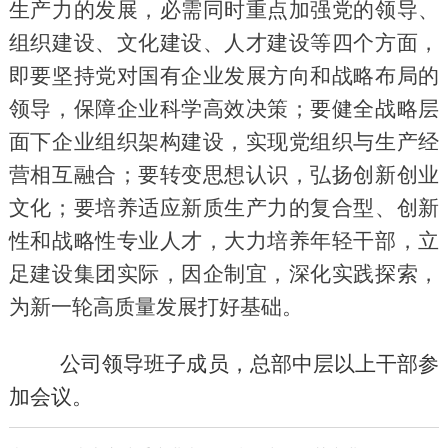
生产力的发展，
必需同时重点加强
党的领导、
组织建设、文化建设、人才建设
等
四个方面
，
即要
坚持党对国有企业发展方向和战略布局的
领导，保障企业科学高效决策；
要
健全战略层
面下企业组织架构建设，实现党组织与生产经
营相互融合；
要
转变思想认识，弘扬创新创业
文化；
要
培养适应新质生产力的复合型、创新
性和战略性专业人才，大力培养年轻干部
，立
足建设集团实际，因企制宜，深化实践探索，
为
新一轮高质量发展打好基础
。
公司领导班子成员，总部中层以上干部参
加会议。