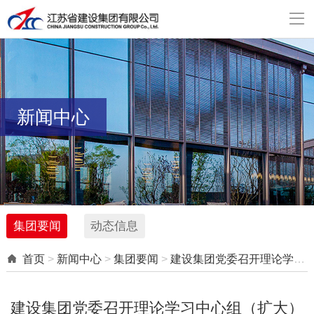

新闻中心
集团要闻
动态信息

首页
>
新闻中心
>
集团要闻
>
建设集团党委召开理论学习中心组（扩大）学习会
建设集团党委召开理论学习中心组（扩大）