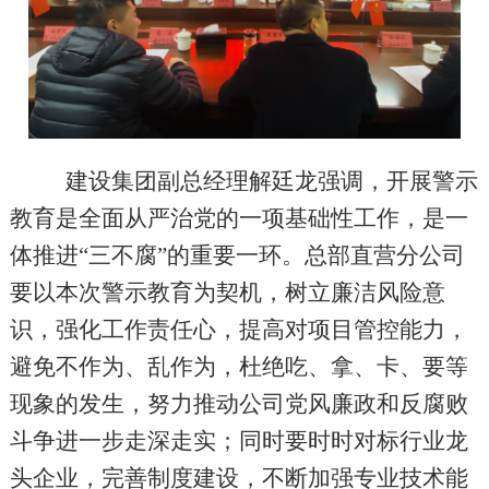
建设集团副总经理解廷龙强调，开展警示
教育是全面从严治党的一项基础性工作，是一
体推进
“三不腐”的重要一环。总部直营分公司
要以本次警示教育为契机，树立廉洁风险意
识，强化工作责任心，提高对项目管控能力，
避免不作为、乱作为，杜绝吃、拿、卡、要等
现象的发生，努力推动公司党风廉政和反腐败
斗争进一步走深走实；同时要时时对标行业龙
头企业，完善制度建设，不断加强专业技术能