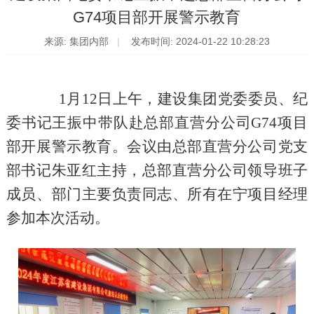
G74项目部开展警示教育
来源: 集团内部
发布时间: 2024-01-22 10:28:23
1
月
12
日上午，建设集团党委委员、纪
委书记王振中带队赴总部直营分公司
G74
项目
部开展警示教育。会议由总部直营分公司党支
部书记朱亚红主持，总部直营分公司领导班子
成员、部门主要负责同志、所有在宁项目经理
参加本次活动。