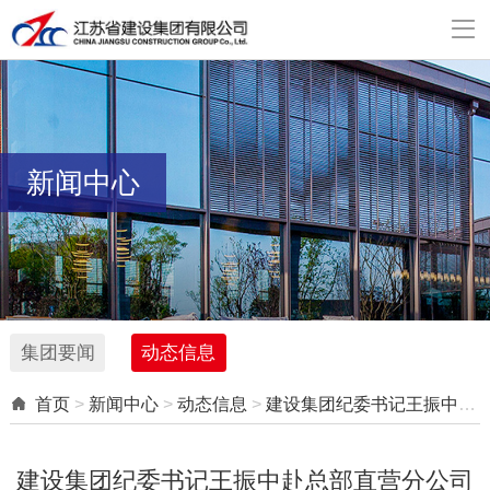

新闻中心
集团要闻
动态信息

首页
>
新闻中心
>
动态信息
>
建设集团纪委书记王振中赴总部直营分公司G74项目部开展警示教育
建设集团纪委书记王振中赴总部直营分公司