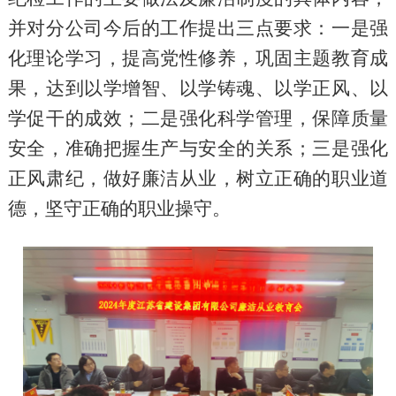
并对分公司今后的工作提出三点要求：一是强
化理论学习，提高党性修养，巩固主题教育成
果，达到以学增智、以学铸魂、以学正风、以
学促干的成效；二是强化科学管理，保障质量
安全，准确把握生产与安全的关系；三是强化
正风肃纪，做好廉洁从业，树立正确的职业道
德，坚守正确的职业操守。